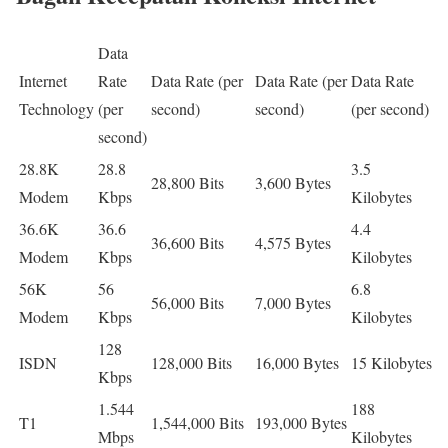
Data
Internet
Rate
Data Rate (per
Data Rate (per
Data Rate
Technology
(per
second)
second)
(per second)
second)
28.8K
28.8
3.5
28,800 Bits
3,600 Bytes
Modem
Kbps
Kilobytes
36.6K
36.6
4.4
36,600 Bits
4,575 Bytes
Modem
Kbps
Kilobytes
56K
56
6.8
56,000 Bits
7,000 Bytes
Modem
Kbps
Kilobytes
128
ISDN
128,000 Bits
16,000 Bytes
15 Kilobytes
Kbps
1.544
188
T1
1,544,000 Bits
193,000 Bytes
Mbps
Kilobytes