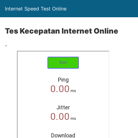
Internet Speed Test Online
Tes Kecepatan Internet Online
“