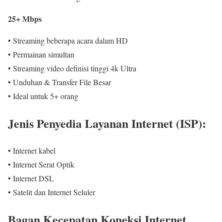
25+ Mbps
• Streaming beberapa acara dalam HD
• Permainan simultan
• Streaming video definisi tinggi 4k Ultra
• Unduhan & Transfer File Besar
• Ideal untuk 5+ orang
Jenis Penyedia Layanan Internet (ISP):
• Internet kabel
• Internet Serat Optik
• Internet DSL
• Satelit dan Internet Seluler
Bagan Kecepatan Koneksi Internet