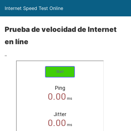
Internet Speed Test Online
Prueba de velocidad de Internet
en líne
“