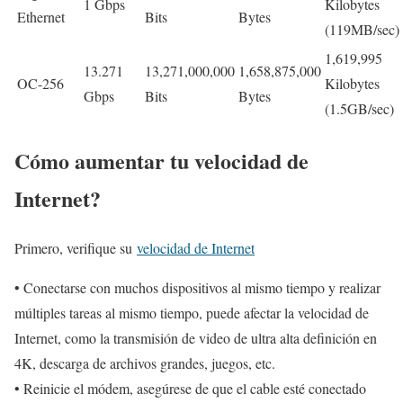
1 Gbps
Kilobytes
Ethernet
Bits
Bytes
(119MB/sec)
1,619,995
13.271
13,271,000,000
1,658,875,000
OC-256
Kilobytes
Gbps
Bits
Bytes
(1.5GB/sec)
Cómo aumentar tu velocidad de
Internet?
Primero, verifique su
velocidad de Internet
• Conectarse con muchos dispositivos al mismo tiempo y realizar
múltiples tareas al mismo tiempo, puede afectar la velocidad de
Internet, como la transmisión de video de ultra alta definición en
4K, descarga de archivos grandes, juegos, etc.
• Reinicie el módem, asegúrese de que el cable esté conectado