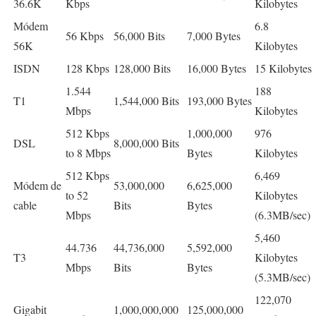
36.6K
Kbps
Kilobytes
Módem
6.8
56 Kbps
56,000 Bits
7,000 Bytes
56K
Kilobytes
ISDN
128 Kbps
128,000 Bits
16,000 Bytes
15 Kilobytes
1.544
188
T1
1,544,000 Bits
193,000 Bytes
Mbps
Kilobytes
512 Kbps
1,000,000
976
DSL
8,000,000 Bits
to 8 Mbps
Bytes
Kilobytes
512 Kbps
6,469
Módem de
53,000,000
6,625,000
to 52
Kilobytes
cable
Bits
Bytes
Mbps
(6.3MB/sec)
5,460
44.736
44,736,000
5,592,000
T3
Kilobytes
Mbps
Bits
Bytes
(5.3MB/sec)
122,070
Gigabit
1,000,000,000
125,000,000